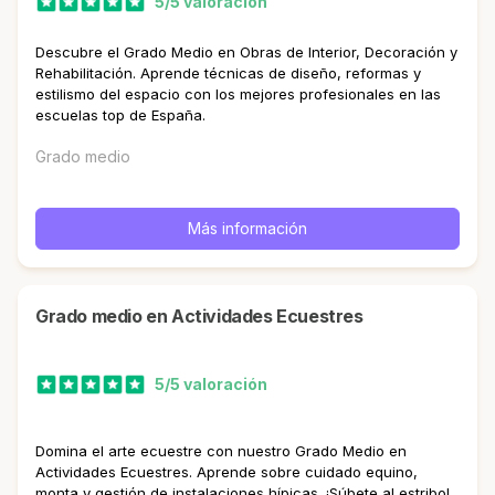
5/5 valoración
Descubre el Grado Medio en Obras de Interior, Decoración y
Rehabilitación. Aprende técnicas de diseño, reformas y
estilismo del espacio con los mejores profesionales en las
escuelas top de España.
Grado medio
Más información
Grado medio en Actividades Ecuestres
5/5 valoración
Domina el arte ecuestre con nuestro Grado Medio en
Actividades Ecuestres. Aprende sobre cuidado equino,
monta y gestión de instalaciones hípicas. ¡Súbete al estribo!