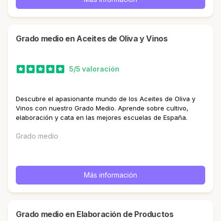
Grado medio en Aceites de Oliva y Vinos
5/5 valoración
Descubre el apasionante mundo de los Aceites de Oliva y
Vinos con nuestro Grado Medio. Aprende sobre cultivo,
elaboración y cata en las mejores escuelas de España.
Grado medio
Más información
Grado medio en Elaboración de Productos