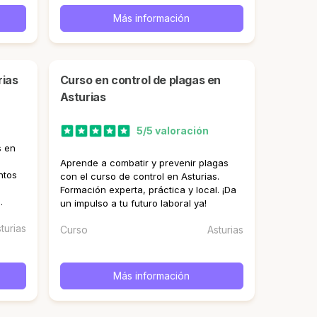
Más información
rias
curso en control de plagas en
Asturias
5/5 valoración
s en
Aprende a combatir y prevenir plagas
ntos
con el curso de control en Asturias.
Formación experta, práctica y local. ¡Da
.
un impulso a tu futuro laboral ya!
turias
Curso
Asturias
Más información