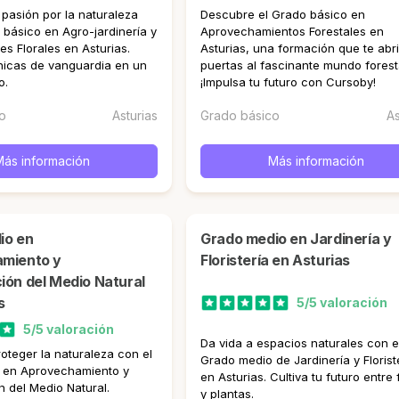
 pasión por la naturaleza
Descubre el Grado básico en
 básico en Agro-jardinería y
Aprovechamientos Forestales en
s Florales en Asturias.
Asturias, una formación que te abri
nicas de vanguardia en un
puertas al fascinante mundo forest
o.
¡Impulsa tu futuro con Cursoby!
o
Asturias
Grado básico
As
Más información
Más información
Grado medio en Jardinería y
miento y
Floristería en Asturias
ón del Medio Natural
s
5/5 valoración
5/5 valoración
Da vida a espacios naturales con e
oteger la naturaleza con el
Grado medio de Jardinería y Florist
 en Aprovechamiento y
en Asturias. Cultiva tu futuro entre 
 del Medio Natural.
y plantas.