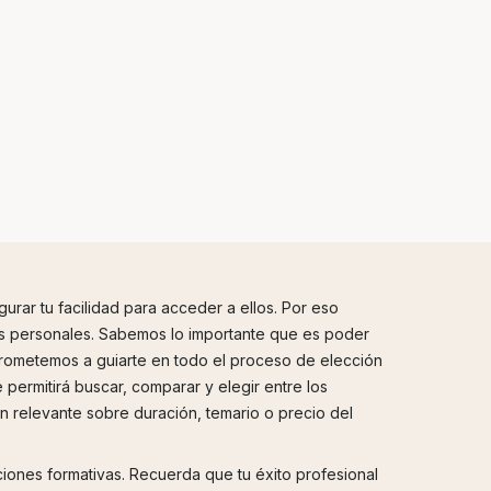
ar tu facilidad para acceder a ellos. Por eso
s personales. Sabemos lo importante que es poder
prometemos a guiarte en todo el proceso de elección
 permitirá buscar, comparar y elegir entre los
n relevante sobre duración, temario o precio del
pciones formativas. Recuerda que tu éxito profesional