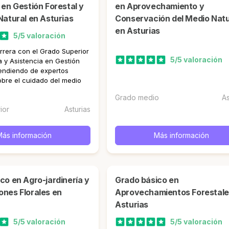
 en Gestión Forestal y
en Aprovechamiento y
Natural en Asturias
Conservación del Medio Natu
en Asturias
5/5 valoración
rrera con el Grado Superior
5/5 valoración
 y Asistencia en Gestión
rendiendo de expertos
obre el cuidado del medio
Grado medio
As
ior
Asturias
Más información
Más información
Grado básico en
nes Florales en
Aprovechamientos Forestale
Asturias
5/5 valoración
5/5 valoración