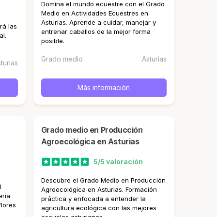
Domina el mundo ecuestre con el Grado
Medio en Actividades Ecuestres en
Asturias. Aprende a cuidar, manejar y
rá las
entrenar caballos de la mejor forma
al.
posible.
Grado medio
Asturias
turias
Más información
Grado medio en Producción
Agroecológica en Asturias
5/5 valoración
Descubre el Grado Medio en Producción
l
Agroecológica en Asturias. Formación
ería
práctica y enfocada a entender la
flores
agricultura ecológica con las mejores