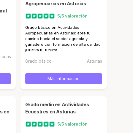
Agropecuarias en Asturias
ral
5/5 valoración
Grado básico en Actividades
Agropecuarias en Asturias: abre tu
camino hacia el sector agrícola y
ganadero con formación de alta calidad.
¡Cultiva tu futuro!
turias
Grado básico
Asturias
Más información
Grado medio en Actividades
s en
Ecuestres en Asturias
5/5 valoración