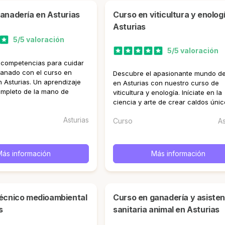
ganadería en Asturias
curso en viticultura y enología en
Asturias
5/5 valoración
5/5 valoración
 competencias para cuidar
ganado con el curso en
Descubre el apasionante mundo de
 Asturias. Un aprendizaje
en Asturias con nuestro curso de
ompleto de la mano de
viticultura y enología. Iníciate en la
ciencia y arte de crear caldos únic
Asturias
Curso
As
Más información
Más información
curso en ganadería y asistencia
s
sanitaria animal en Asturias