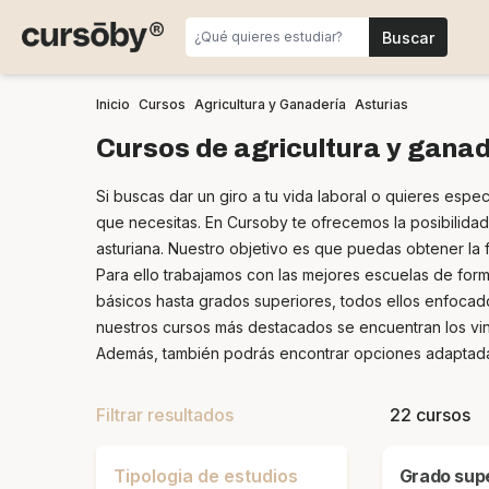
Inicio
Cursos
Agricultura y Ganadería
Asturias
Cursos de agricultura y ganad
Si buscas dar un giro a tu vida laboral o quieres esp
que necesitas. En Cursoby te ofrecemos la posibilida
asturiana. Nuestro objetivo es que puedas obtener la f
Para ello trabajamos con las mejores escuelas de form
básicos hasta grados superiores, todos ellos enfocad
nuestros cursos más destacados se encuentran los vinc
Además, también podrás encontrar opciones adaptadas 
Filtrar resultados
22 cursos
Tipologia de estudios
Grado superior en Ganadería y