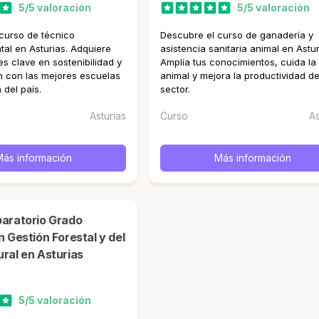
5/5 valoración
5/5 valoración
curso de técnico
Descubre el curso de ganadería y
al en Asturias. Adquiere
asistencia sanitaria animal en Astur
es clave en sostenibilidad y
Amplía tus conocimientos, cuida la
 con las mejores escuelas
animal y mejora la productividad de
 del país.
sector.
Asturias
Curso
As
Más información
Más información
n Gestión Forestal y del
ral en Asturias
5/5 valoración