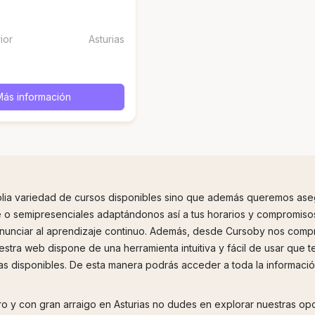
ior
Asturias
Más información
ia variedad de cursos disponibles sino que además queremos asegur
 o semipresenciales adaptándonos así a tus horarios y compromiso
 renunciar al aprendizaje continuo. Además, desde Cursoby nos com
estra web dispone de una herramienta intuitiva y fácil de usar que te
ias disponibles. De esta manera podrás acceder a toda la informació
turo y con gran arraigo en Asturias no dudes en explorar nuestras o