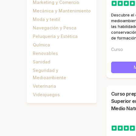
Marketing y Comercio
Mecánica y Mantenimiento
Descubre el 
Moda y textil
medioambient
las habilidad
Navegación y Pesca
conservación
Peluquería y Estética
de formación
Química
Curso
Renovables
Sanidad
Seguridad y
Medioambiente
Veterinaria
Curso preparatorio Grado
Videojuegos
Superior e
Medio Natu