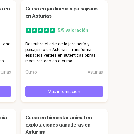
curso en jardinería y paisajismo
en Asturias
5/5 valoración
l vino
Descubre el arte de la jardinería y
paisajismo en Asturias. Transforma
espacios verdes en auténticas obras
os.
maestras con este curso.
turias
Curso
Asturias
Más información
curso en bienestar animal en
explotaciones ganaderas en
Asturias