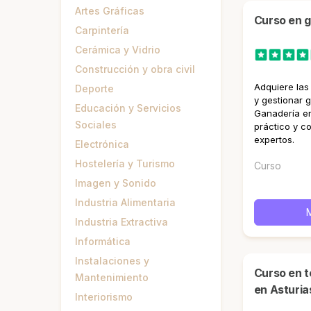
Artes Gráficas
curso en 
Carpintería
Cerámica y Vidrio
Construcción y obra civil
Adquiere las
Deporte
y gestionar 
Educación y Servicios
Ganadería en
Sociales
práctico y c
expertos.
Electrónica
Hostelería y Turismo
Curso
Imagen y Sonido
Industria Alimentaria
Industria Extractiva
Informática
Instalaciones y
curso en técnico medioambiental
Mantenimiento
en Asturia
Interiorismo