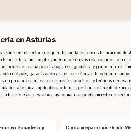
ería en Asturias
ecializarte en un sector con gran demanda, entonces los
cursos de A
d de acceder a una amplia variedad de cursos relacionados con este
ormación necesaria para trabajar en agricultura y ganadería, dos ámb
ación del país, garantizando así una enseñanza de calidad e innova
os en proporcionar los conocimientos prácticos y teóricos necesari
ulados a técnicas agrícolas modernas, gestión sostenible del medio
a tus necesidades si buscas formarte específicamente en sectores c
Curso preparatorio Grado Medio