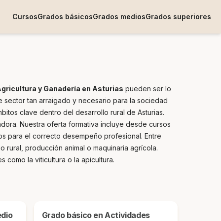
Cursos
Grados básicos
Grados medios
Grados superiores
gricultura y Ganadería en Asturias
pueden ser lo
 sector tan arraigado y necesario para la sociedad
itos clave dentro del desarrollo rural de Asturias.
dora. Nuestra oferta formativa incluye desde cursos
os para el correcto desempeño profesional. Entre
 rural, producción animal o maquinaria agrícola.
omo la viticultura o la apicultura.
Grado básico en Actividades