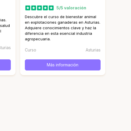
5/5 valoración
Descubre el curso de bienestar animal
ias.
en explotaciones ganaderas en Asturias.
 salud
Adquiere conocimientos clave y haz la
l
diferencia en esta esencial industria
agropecuaria.
turias
Curso
Asturias
Más información