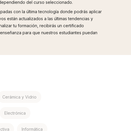
l dependiendo del curso seleccionado.
padas con la última tecnología donde podrás aplicar
os están actualizados a las últimas tendencias y
lizar tu formación, recibirás un certificado
la enseñanza para que nuestros estudiantes puedan
Cerámica y Vidrio
Electrónica
activa
Informática