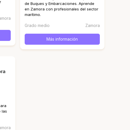
r
de Buques y Embarcaciones. Aprende
en Zamora con profesionales del sector
marítimo.
amora
Grado medio
Zamora
Más información
ora
n
para
 las
amora