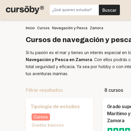
Inicio
Cursos
Navegación y Pesca
Zamora
Cursos de navegación y pesc
Si tu pasión es el mar y tienes un interés especial e
Navegación y Pesca en Zamora
. Con ellos podrás 
total seguridad y eficacia. Ya sea por hobby o con in
tus aventuras marinas.
Filtrar resultados
8 cursos
Tipologia de estudios
Grado superior en Transporte
Marítimo y
Cursos
Zamora
Grados básicos