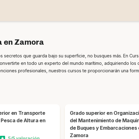
a en Zamora
n los secretos que guarda bajo su superficie, no busques más. En Cu
convertirte en todo un experto del mundo marítimo, adquiriendo los
tenciones profesionales, nuestros cursos te proporcionarán una form
Grado superior en Organización
 Pesca de Altura en
del Mantenimiento de Maquin
de Buques y Embarcaciones 
Zamora
5/5 valoración