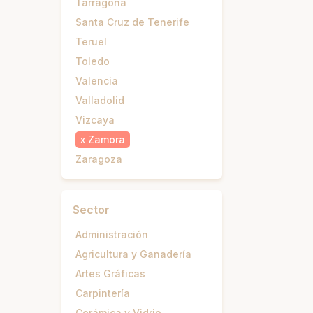
Tarragona
Santa Cruz de Tenerife
Teruel
Toledo
Valencia
Valladolid
Vizcaya
x
Zamora
Zaragoza
Sector
Administración
Agricultura y Ganadería
Artes Gráficas
Carpintería
Cerámica y Vidrio