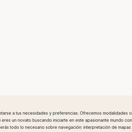
arse a tus necesidades y preferencias. Ofrecemos modalidades onli
i eres un novato buscando iniciarte en este apasionante mundo como
nderás todo lo necesario sobre navegación: interpretación de mapas