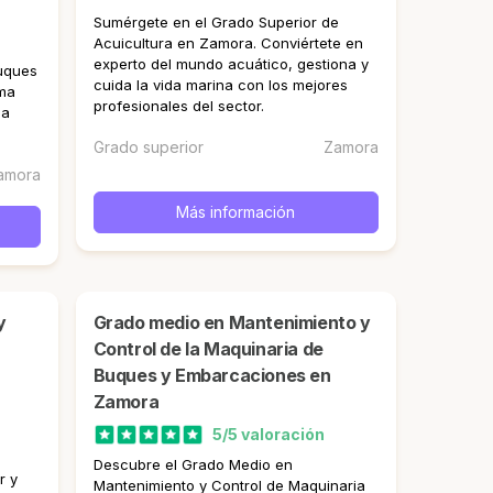
Sumérgete en el Grado Superior de
Acuicultura en Zamora. Conviértete en
experto del mundo acuático, gestiona y
uques
cuida la vida marina con los mejores
ima
profesionales del sector.
ga
Grado superior
Zamora
amora
Más información
Grado medio en Mantenimiento y
Control de la Maquinaria de
Buques y Embarcaciones en
Zamora
5/5 valoración
Descubre el Grado Medio en
r y
Mantenimiento y Control de Maquinaria