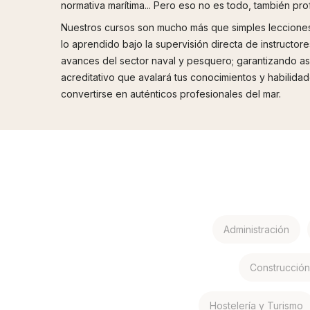
normativa marítima... Pero eso no es todo, también p
Nuestros cursos son mucho más que simples lecciones 
lo aprendido bajo la supervisión directa de instructor
avances del sector naval y pesquero; garantizando así 
acreditativo que avalará tus conocimientos y habilid
convertirse en auténticos profesionales del mar.
Administración
Construcción 
Hostelería y Turismo