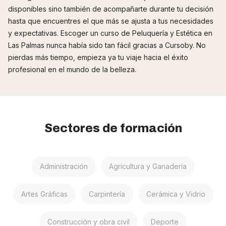
disponibles sino también de acompañarte durante tu decisión
hasta que encuentres el que más se ajusta a tus necesidades
y expectativas. Escoger un curso de Peluquería y Estética en
Las Palmas nunca había sido tan fácil gracias a Cursoby. No
pierdas más tiempo, empieza ya tu viaje hacia el éxito
profesional en el mundo de la belleza.
Sectores de formación
Administración
Agricultura y Ganadería
Artes Gráficas
Carpintería
Cerámica y Vidrio
Construcción y obra civil
Deporte