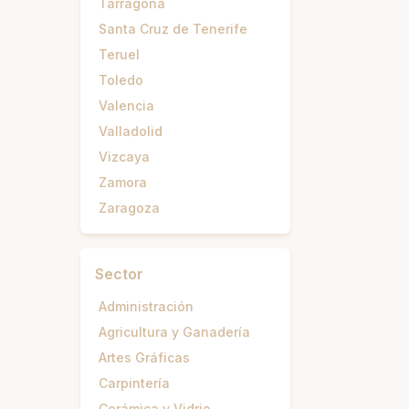
Tarragona
Santa Cruz de Tenerife
Teruel
Toledo
Valencia
Valladolid
Vizcaya
Zamora
Zaragoza
Sector
Administración
Agricultura y Ganadería
Artes Gráficas
Carpintería
Cerámica y Vidrio