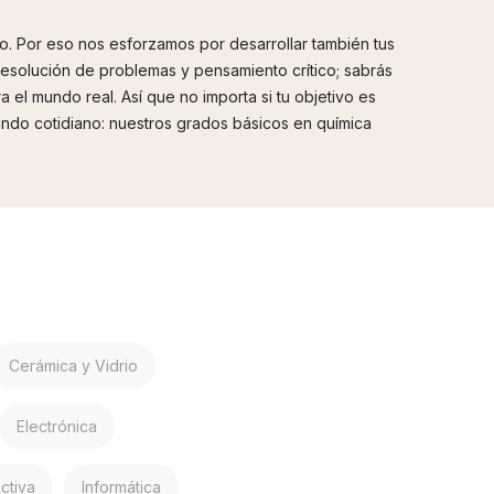
o. Por eso nos esforzamos por desarrollar también tus
resolución de problemas y pensamiento crítico; sabrás
el mundo real. Así que no importa si tu objetivo es
undo cotidiano: nuestros grados básicos en química
Cerámica y Vidrio
Electrónica
activa
Informática