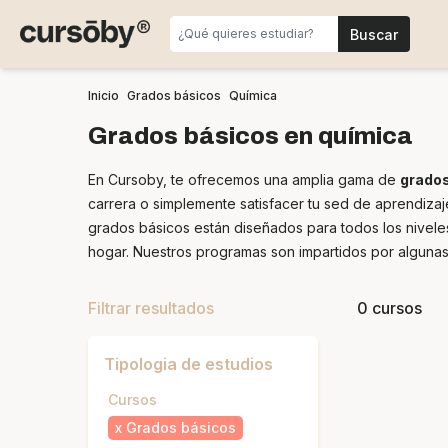
Inicio
Grados básicos
Química
Grados básicos en química
En Cursoby, te ofrecemos una amplia gama de
grados
carrera o simplemente satisfacer tu sed de aprendizaje
grados básicos están diseñados para todos los nivele
hogar. Nuestros programas son impartidos por alguna
Filtrar resultados
0 cursos
Tipologia de estudios
Cursos
x
Grados básicos