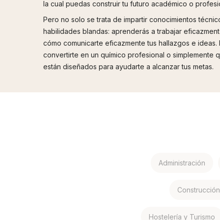
la cual puedas construir tu futuro académico o profesi
Pero no solo se trata de impartir conocimientos técn
habilidades blandas: aprenderás a trabajar eficazment
cómo comunicarte eficazmente tus hallazgos e ideas. E
convertirte en un químico profesional o simplemente 
están diseñados para ayudarte a alcanzar tus metas.
Administración
Construcción 
Hostelería y Turismo