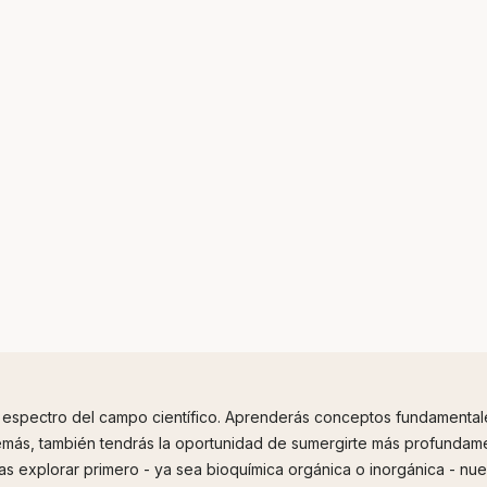
 espectro del campo científico. Aprenderás conceptos fundamentale
emás, también tendrás la oportunidad de sumergirte más profundam
as explorar primero - ya sea bioquímica orgánica o inorgánica - nu