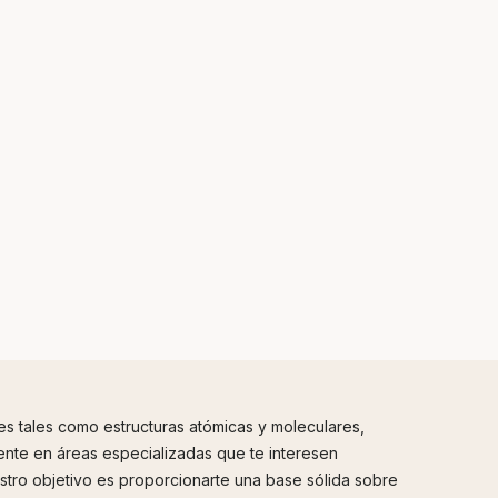
s tales como estructuras atómicas y moleculares,
ente en áreas especializadas que te interesen
estro objetivo es proporcionarte una base sólida sobre