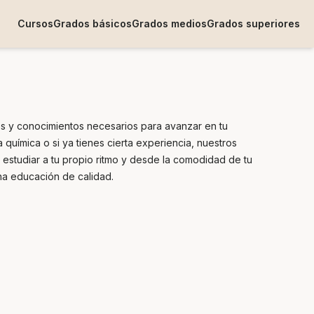
Cursos
Grados básicos
Grados medios
Grados superiores
es y conocimientos necesarios para avanzar en tu
química o si ya tienes cierta experiencia, nuestros
estudiar a tu propio ritmo y desde la comodidad de tu
na educación de calidad.