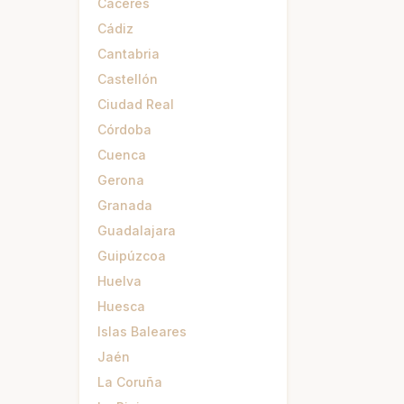
Cáceres
Cádiz
Cantabria
Castellón
Ciudad Real
Córdoba
Cuenca
Gerona
Granada
Guadalajara
Guipúzcoa
Huelva
Huesca
Islas Baleares
Jaén
La Coruña