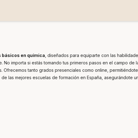
 básicos en química
, diseñados para equiparte con las habilidad
. No importa si estás tomando tus primeros pasos en el campo de la 
s. Ofrecemos tanto grados presenciales como online, permitiéndote 
s de las mejores escuelas de formación en España, asegurándote u