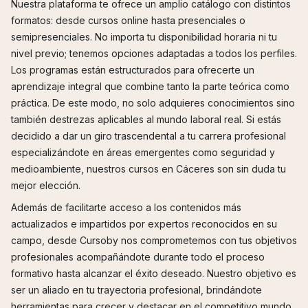
Nuestra plataforma te ofrece un amplio catálogo con distintos
formatos: desde cursos online hasta presenciales o
semipresenciales. No importa tu disponibilidad horaria ni tu
nivel previo; tenemos opciones adaptadas a todos los perfiles.
Los programas están estructurados para ofrecerte un
aprendizaje integral que combine tanto la parte teórica como
práctica. De este modo, no solo adquieres conocimientos sino
también destrezas aplicables al mundo laboral real. Si estás
decidido a dar un giro trascendental a tu carrera profesional
especializándote en áreas emergentes como seguridad y
medioambiente, nuestros cursos en Cáceres son sin duda tu
mejor elección.
Además de facilitarte acceso a los contenidos más
actualizados e impartidos por expertos reconocidos en su
campo, desde Cursoby nos comprometemos con tus objetivos
profesionales acompañándote durante todo el proceso
formativo hasta alcanzar el éxito deseado. Nuestro objetivo es
ser un aliado en tu trayectoria profesional, brindándote
herramientas para crecer y destacar en el competitivo mundo