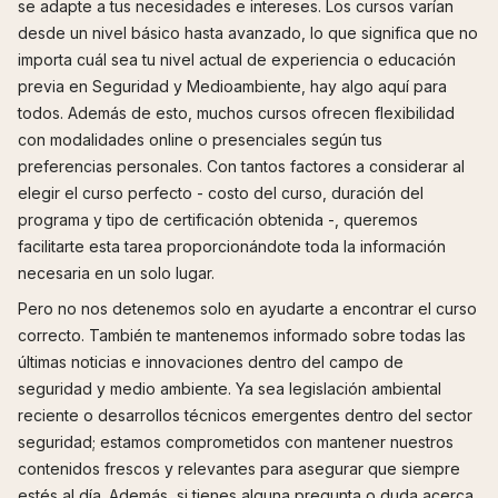
se adapte a tus necesidades e intereses. Los cursos varían
desde un nivel básico hasta avanzado, lo que significa que no
importa cuál sea tu nivel actual de experiencia o educación
previa en Seguridad y Medioambiente, hay algo aquí para
todos. Además de esto, muchos cursos ofrecen flexibilidad
con modalidades online o presenciales según tus
preferencias personales. Con tantos factores a considerar al
elegir el curso perfecto - costo del curso, duración del
programa y tipo de certificación obtenida -, queremos
facilitarte esta tarea proporcionándote toda la información
necesaria en un solo lugar.
Pero no nos detenemos solo en ayudarte a encontrar el curso
correcto. También te mantenemos informado sobre todas las
últimas noticias e innovaciones dentro del campo de
seguridad y medio ambiente. Ya sea legislación ambiental
reciente o desarrollos técnicos emergentes dentro del sector
seguridad; estamos comprometidos con mantener nuestros
contenidos frescos y relevantes para asegurar que siempre
estés al día. Además, si tienes alguna pregunta o duda acerca