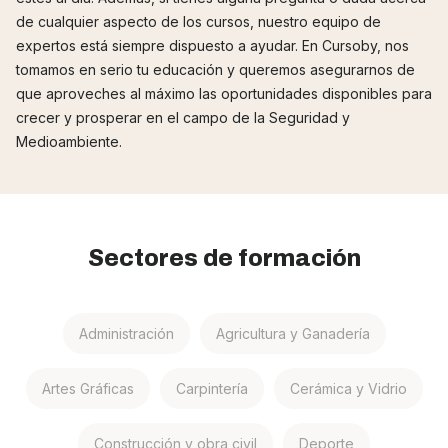
de cualquier aspecto de los cursos, nuestro equipo de
expertos está siempre dispuesto a ayudar. En Cursoby, nos
tomamos en serio tu educación y queremos asegurarnos de
que aproveches al máximo las oportunidades disponibles para
crecer y prosperar en el campo de la Seguridad y
Medioambiente.
Sectores de formación
Administración
Agricultura y Ganadería
Artes Gráficas
Carpintería
Cerámica y Vidrio
Construcción y obra civil
Deporte