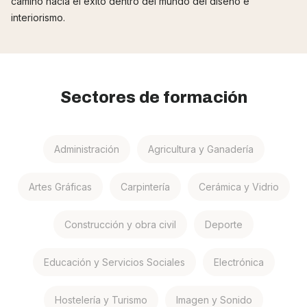
camino hacia el éxito dentro del mundo del diseño e
interiorismo.
Sectores de formación
Administración
Agricultura y Ganadería
Artes Gráficas
Carpintería
Cerámica y Vidrio
Construcción y obra civil
Deporte
Educación y Servicios Sociales
Electrónica
Hostelería y Turismo
Imagen y Sonido