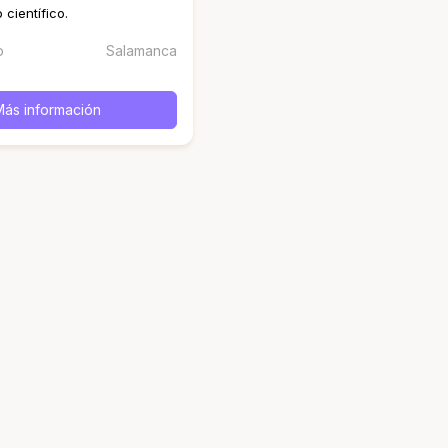
científico.
o
Salamanca
Más información