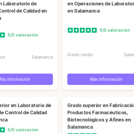
n Laboratorio de
en Operaciones de Laborator
Control de Calidad en
en Salamanca
a
5/5 valoración
5/5 valoración
Grado medio
Sala
ior
Salamanca
Más información
Más información
Grado superior en Fabricación de
de Control de Calidad
Productos Farmacéuticos,
nca
Biotecnológicos y Afines en
Salamanca
5/5 valoración