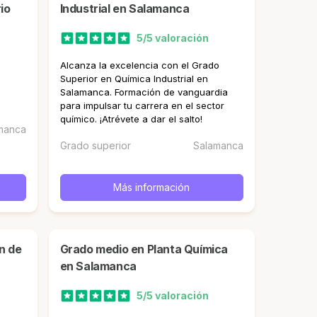
io
Industrial en Salamanca
5/5 valoración
Alcanza la excelencia con el Grado
Superior en Química Industrial en
Salamanca. Formación de vanguardia
para impulsar tu carrera en el sector
químico. ¡Atrévete a dar el salto!
manca
Grado superior
Salamanca
Más información
Grado medio en Planta Química
en Salamanca
5/5 valoración