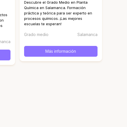
Descubre el Grado Medio en Planta
Química en Salamanca. Formación
práctica y teórica para ser experto en
ctos
procesos químicos. ¡Las mejores
on
escuelas te esperan!
os
Grado medio
Salamanca
manca
Más información