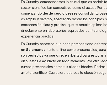
En Cursoby comprendemos lo crucial que es recibir f
sector científico tan competitivo como el actual. Po
comenzando desde cero o desees consolidar tu base y
es amplio y diverso, abarcando desde los principios b
comprensión clara y precisa, que te permita aplicar l
directamente en laboratorios equipados con tecnología
experiencia práctica.
En Cursoby sabemos que cada persona tiene diferente
en Salamanca
, tanto online como presenciales, para 
son perfectos ya que ofrecen libertad para estudiar a
dispuestos a ayudarte en todo momento. Por otro lado
cursos presenciales serán tus aliados ideales. Podrás
ámbito científico. Cualquiera que sea tu elección seg