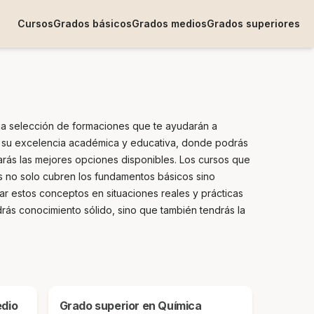
Cursos
Grados básicos
Grados medios
Grados superiores
lia selección de formaciones que te ayudarán a
or su excelencia académica y educativa, donde podrás
arás las mejores opciones disponibles. Los cursos que
os no solo cubren los fundamentos básicos sino
r estos conceptos en situaciones reales y prácticas
drás conocimiento sólido, sino que también tendrás la
Grado superior en Química