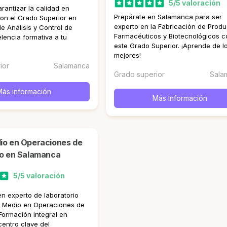
5/5 valoración
rantizar la calidad en
Prepárate en Salamanca para ser
n el Grado Superior en
experto en la Fabricación de Produ
e Análisis y Control de
Farmacéuticos y Biotecnológicos c
lencia formativa a tu
este Grado Superior. ¡Aprende de l
mejores!
ior
Salamanca
Grado superior
Sala
Más información
Más información
io en Salamanca
5/5 valoración
en experto de laboratorio
o Medio en Operaciones de
Formación integral en
entro clave del