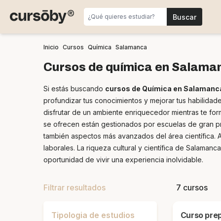
Inicio
Cursos
Química
Salamanca
Cursos de química en Salama
Si estás buscando
cursos de Química en Salamanc
profundizar tus conocimientos y mejorar tus habilida
disfrutar de un ambiente enriquecedor mientras te for
se ofrecen están gestionados por escuelas de gran pr
también aspectos más avanzados del área científica. 
laborales. La riqueza cultural y científica de Salaman
oportunidad de vivir una experiencia inolvidable.
Filtrar resultados
7 cursos
Tipologia de estudios
Curso preparatorio Grado