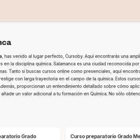
nca
a
, has venido al lugar perfecto, Cursoby. Aquí encontrarás una amp
des en la disciplina química. Salamanca es una ciudad reconocida p
mas. Tanto si buscas cursos online como presenciales, aquí encontr
estige con larga trayectoria en el campo de la química. Estos curs
Además, proporcionan un entendimiento detallado sobre cómo aplica
ca añade un valor adicional a tu formación en Química. No sólo obten
Curso preparatorio Grado Medio