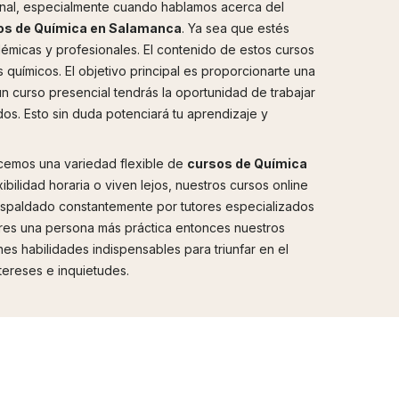
onal, especialmente cuando hablamos acerca del
os de Química en Salamanca
. Ya sea que estés
micas y profesionales. El contenido de estos cursos
químicos. El objetivo principal es proporcionarte una
n curso presencial tendrás la oportunidad de trabajar
os. Esto sin duda potenciará tu aprendizaje y
ecemos una variedad flexible de
cursos de Química
ibilidad horaria o viven lejos, nuestros cursos online
 respaldado constantemente por tutores especializados
eres una persona más práctica entonces nuestros
es habilidades indispensables para triunfar en el
tereses e inquietudes.