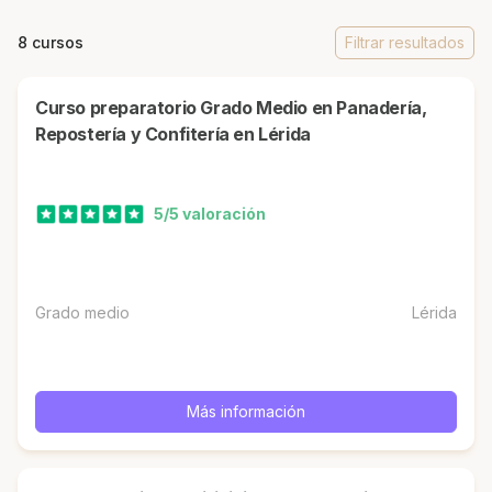
8 cursos
Filtrar resultados
Curso preparatorio Grado Medio en Panadería,
Repostería y Confitería en Lérida
5/5 valoración
Grado medio
Lérida
Más información