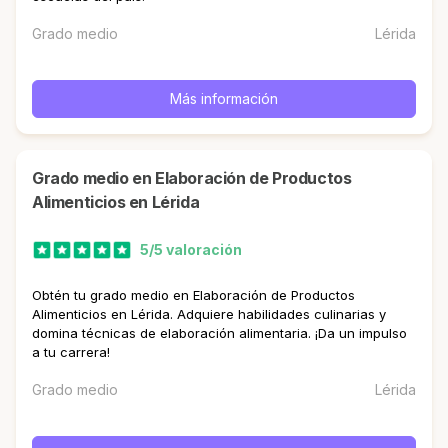
Grado medio
Lérida
Más información
Grado medio en Elaboración de Productos
Alimenticios en Lérida
5/5 valoración
Obtén tu grado medio en Elaboración de Productos
Alimenticios en Lérida. Adquiere habilidades culinarias y
domina técnicas de elaboración alimentaria. ¡Da un impulso
a tu carrera!
Grado medio
Lérida