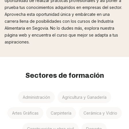
oportunidad de realizar prácticas profesionales y así poner a
prueba tus conocimientos adquiridos en empresas del sector.
Aprovecha esta oportunidad única y embárcate en una
carrera llena de posibilidades con los cursos de Industria
Alimentaria en Segovia. No lo dudes más, explora nuestra
página web y encuentra el curso que mejor se adapta a tus
aspiraciones.
Sectores de formación
Administración
Agricultura y Ganadería
Artes Gráficas
Carpintería
Cerámica y Vidrio
Construcción y obra civil
Deporte