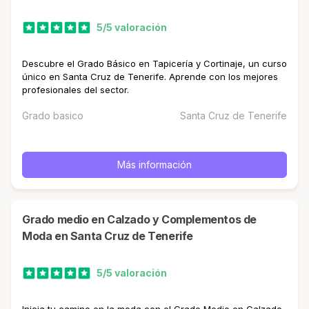
5/5 valoración
Descubre el Grado Básico en Tapicería y Cortinaje, un curso
único en Santa Cruz de Tenerife. Aprende con los mejores
profesionales del sector.
Grado basico
Santa Cruz de Tenerife
Más información
Grado medio en Calzado y Complementos de
Moda en Santa Cruz de Tenerife
5/5 valoración
Inicia tu camino en la moda con el Grado Medio en Calzado