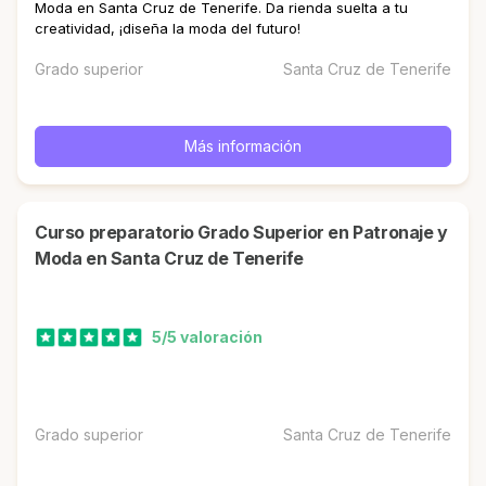
Moda en Santa Cruz de Tenerife. Da rienda suelta a tu
creatividad, ¡diseña la moda del futuro!
Grado superior
Santa Cruz de Tenerife
Más información
Curso preparatorio Grado Superior en Patronaje y
Moda en Santa Cruz de Tenerife
5/5 valoración
Grado superior
Santa Cruz de Tenerife