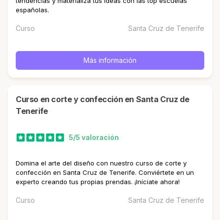
tendencias y materializa tus ideas con las top escuelas
españolas.
Curso
Santa Cruz de Tenerife
Más información
curso en corte y confección en Santa Cruz de
Tenerife
5/5 valoración
Domina el arte del diseño con nuestro curso de corte y
confección en Santa Cruz de Tenerife. Conviértete en un
experto creando tus propias prendas. ¡Iníciate ahora!
Curso
Santa Cruz de Tenerife