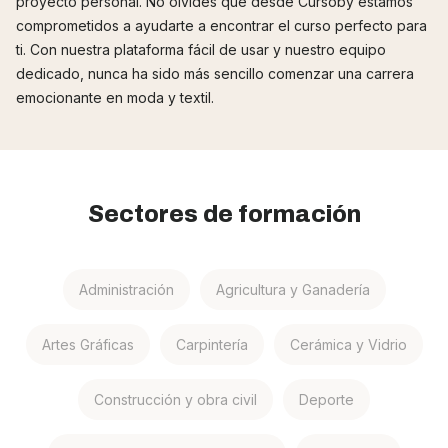
proyecto personal. No olvides que desde Cursoby estamos
comprometidos a ayudarte a encontrar el curso perfecto para
ti. Con nuestra plataforma fácil de usar y nuestro equipo
dedicado, nunca ha sido más sencillo comenzar una carrera
emocionante en moda y textil.
Sectores de formación
Administración
Agricultura y Ganadería
Artes Gráficas
Carpintería
Cerámica y Vidrio
Construcción y obra civil
Deporte