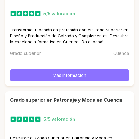
5/5 valoración
Transforma tu pasión en profesión con el Grado Superior en
Diseño y Producción de Calzado y Complementos. Descubre
la excelencia formativa en Cuenca. ¡Da el paso!
Grado superior
Cuenca
Más información
Grado superior en Patronaje y Moda en Cuenca
5/5 valoración
Descubre el Grado Superior en Patronaje y Moda en