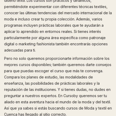
diseño textil. Los cursos son prácticos y dinámicos,
permitiéndote experimentar con diferentes técnicas textiles,
conocer las últimas tendencias del mercado internacional de la
moda e incluso crear tu propia colección. Además, varios
programas incluyen prácticas laborales que te ayudarán a
aplicar lo aprendido en entornos reales. Si tienes interés
particularmente por alguna área específica como patronaje
digital o marketing fashionista también encontrarás opciones
adecuadas para ti.
Pero no solo queremos proporcionarte información sobre los
mejores cursos disponibles; también queremos darte consejos
para que puedas escoger el curso que más te convenga.
Compara los planes de estudio, las modalidades de
enseñanza, las posibilidades de prácticas laborales y la
reputación de las instituciones. Y si tienes dudas, no dudes en
preguntar a nuestros expertos. En Cursoby queremos ser tu
aliado en esta aventura hacia el mundo de la moda y del textil.
Así que ya sabes si estás buscando cursos de Moda y textil en
Cuenca has llegado al sitio correcto.